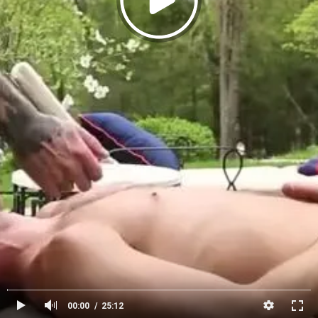
00:00
25:12