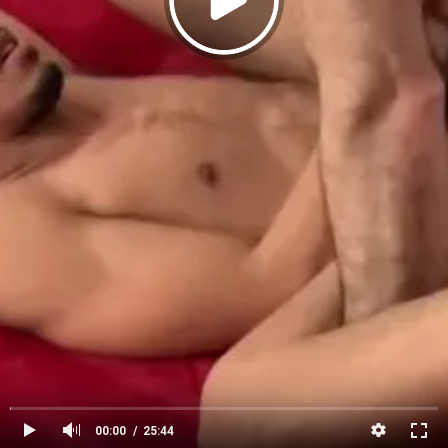
00:00
25:44